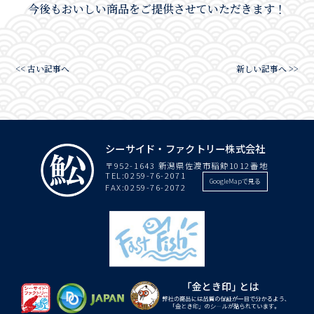
今後もおいしい商品をご提供させていただきます！
<< 古い記事へ
新しい記事へ >>
シーサイド・ファクトリー株式会社
〒952-1643 新潟県佐渡市稲鯨1012番地
TEL:
0259-76-2071
GoogleMapで見る
FAX:0259-76-2072