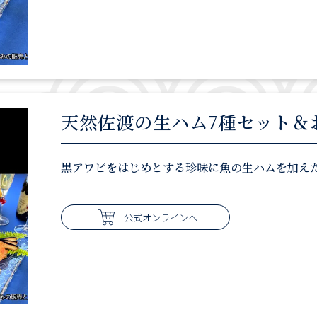
天然佐渡の生ハム7種セット＆
黒アワビをはじめとする珍味に魚の生ハムを加えた
公式オンラインへ