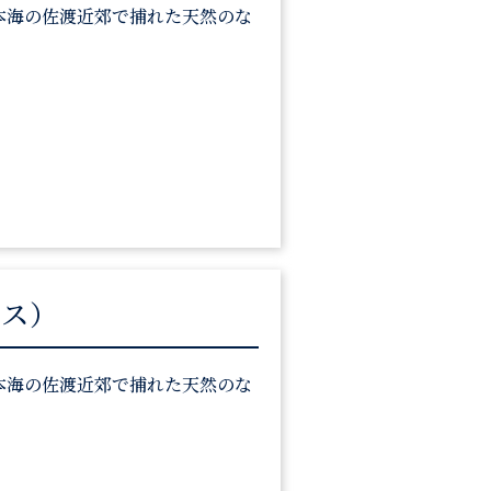
本海の佐渡近郊で捕れた天然のな
イス）
本海の佐渡近郊で捕れた天然のな