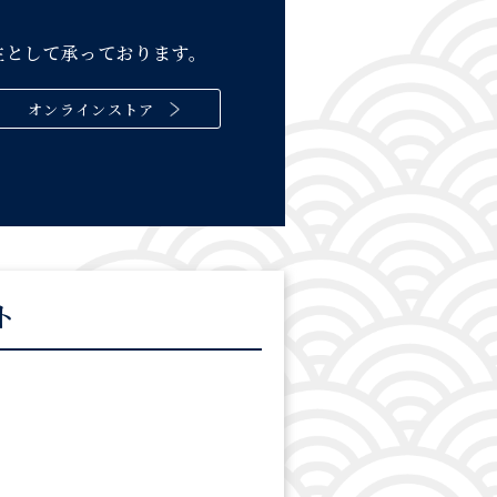
主として承っております。
オンラインストア
ト