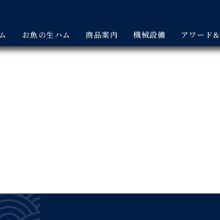
ム
お魚の生ハム
商品案内
機械設備
アワード