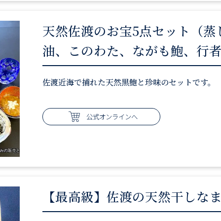
天然佐渡のお宝5点セット（蒸
油、このわた、ながも鮑、行
佐渡近海で捕れた天然黒鮑と珍味のセットです。
公式オンラインへ
【最高級】佐渡の天然干しなま