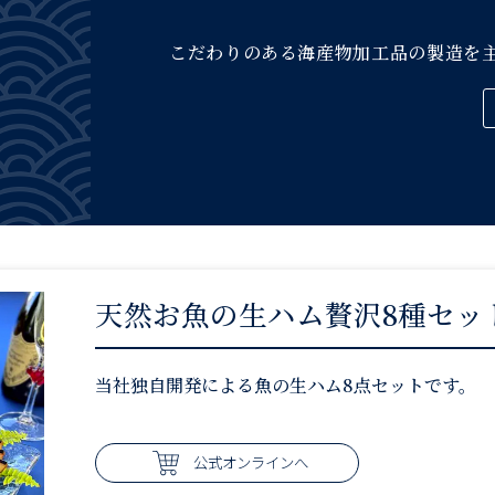
こだわりのある海産物加工品の製造を
天然お魚の生ハム贅沢8種セッ
当社独自開発による魚の生ハム8点セットです。
公式オンラインへ