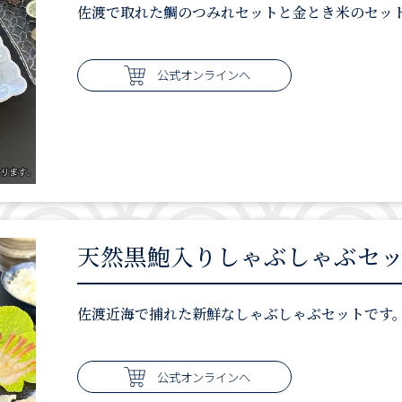
佐渡で取れた鯛のつみれセットと金とき米のセッ
公式オンラインへ
天然黒鮑入りしゃぶしゃぶセッ
佐渡近海で捕れた新鮮なしゃぶしゃぶセットです
公式オンラインへ