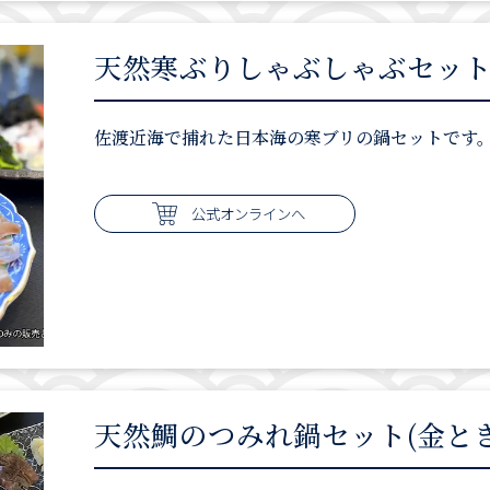
天然寒ぶりしゃぶしゃぶセット
佐渡近海で捕れた日本海の寒ブリの鍋セットです
公式オンラインへ
天然鯛のつみれ鍋セット(金と