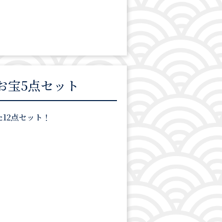
お宝5点セット
12点セット！