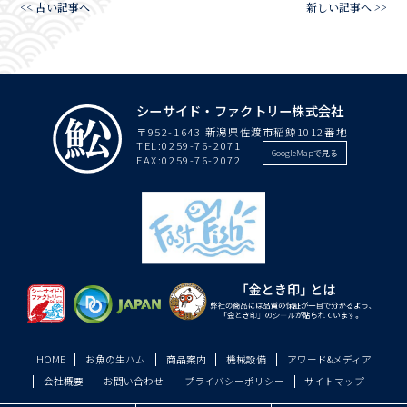
<< 古い記事へ
新しい記事へ >>
シーサイド・ファクトリー株式会社
〒952-1643 新潟県佐渡市稲鯨1012番地
TEL:
0259-76-2071
GoogleMapで見る
FAX:0259-76-2072
HOME
お魚の生ハム
商品案内
機械設備
アワード&メディア
会社概要
お問い合わせ
プライバシーポリシー
サイトマップ