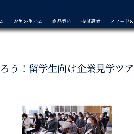
ム
お魚の生ハム
商品案内
機械設備
アワード
ろう！留学生向け企業見学ツア