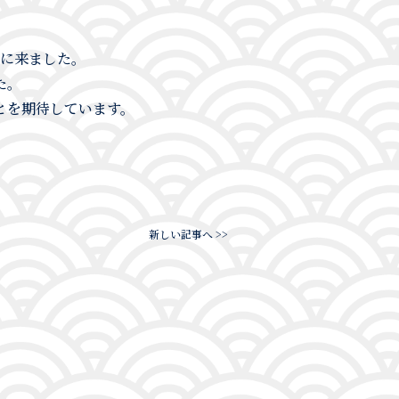
学に来ました。
た。
とを期待しています。
新しい記事へ >>