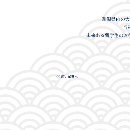
新潟県内の大
当
未来ある留学生のお
<< 古い記事へ