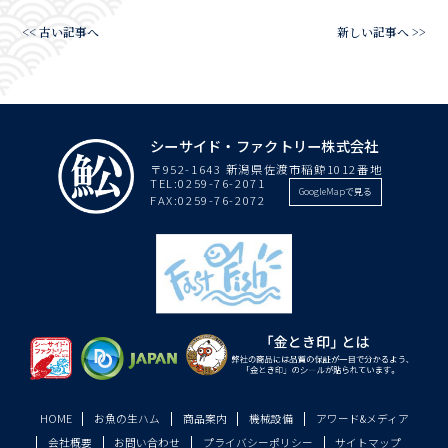
<< 古い記事へ
新しい記事へ >>
シーサイド・ファクトリー株式会社
〒952-1643 新潟県佐渡市稲鯨1012番地
TEL:
0259-76-2071
GoogleMapで見る
FAX:0259-76-2072
HOME
お魚の生ハム
商品案内
機械設備
アワード&メディア
会社概要
お問い合わせ
プライバシーポリシー
サイトマップ