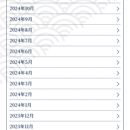
2024年10月
2024年9月
2024年8月
2024年7月
2024年6月
2024年5月
2024年4月
2024年3月
2024年2月
2024年1月
2023年12月
2023年11月